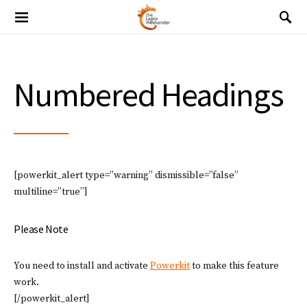
Numbered Headings
[powerkit_alert type=”warning” dismissible=”false”
multiline=”true”]
Please Note
You need to install and activate
Powerkit
to make this feature
work.
[/powerkit_alert]