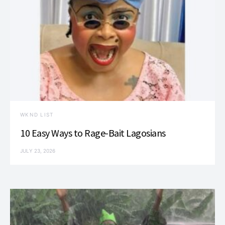
WKND LIST
10 Easy Ways to Rage-Bait Lagosians
JULY 23, 2026