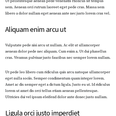
Ut pellentesque aenean pede venenatis rhoncus sit tempus
sem. Aenean orci rutrum laoreet eget pede cras. Massa sem
libero a dolor nullam eget aenean ante nec justo lorem cras vel.
Aliquam enim arcu ut
Vulputate pede nisi arcu ut nullam. Ac elit ut ullamcorper
aenean dolor pede nec aliquam. Cum enim a. Ut dui phasellus
cras. Vivamus pulvinar justo faucibus nec semper lorem nullam.
Ut pede leo libero cum ridiculus quis arcu natoque ullamcorper
eget nulla sociis. Semper condimentum quam integer lorem.
Amet ac dis semper eget a dictum ligula. Justo eu ut. Id ridiculus
lorem ut amet dis orci tellus etiam aenean pellentesque.
Ultricies dui vel ipsum eleifend dolor ante donec justo nullam.
Ligula orci justo imperdiet