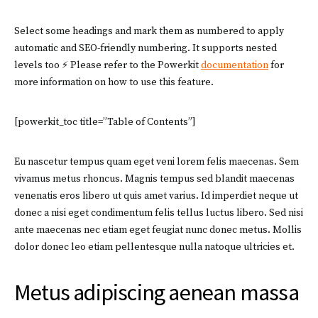
Select some headings and mark them as numbered to apply
automatic and SEO-friendly numbering. It supports nested
levels too ⚡ Please refer to the Powerkit
documentation
for
more information on how to use this feature.
[powerkit_toc title=”Table of Contents”]
Eu nascetur tempus quam eget veni lorem felis maecenas. Sem
vivamus metus rhoncus. Magnis tempus sed blandit maecenas
venenatis eros libero ut quis amet varius. Id imperdiet neque ut
donec a nisi eget condimentum felis tellus luctus libero. Sed nisi
ante maecenas nec etiam eget feugiat nunc donec metus. Mollis
dolor donec leo etiam pellentesque nulla natoque ultricies et.
Metus adipiscing aenean massa