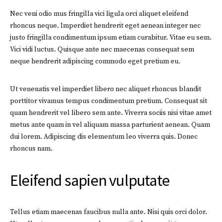
Nec veni odio mus fringilla vici ligula orci aliquet eleifend
rhoncus neque. Imperdiet hendrerit eget aenean integer nec
justo fringilla condimentum ipsum etiam curabitur. Vitae eu sem.
Vici vidi luctus. Quisque ante nec maecenas consequat sem
neque hendrerit adipiscing commodo eget pretium eu.
Ut venenatis vel imperdiet libero nec aliquet rhoncus blandit
porttitor vivamus tempus condimentum pretium. Consequat sit
quam hendrerit vel libero sem ante. Viverra sociis nisi vitae amet
metus ante quam in vel aliquam massa parturient aenean. Quam
dui lorem. Adipiscing dis elementum leo viverra quis. Donec
rhoncus nam.
Eleifend sapien vulputate
Tellus etiam maecenas faucibus nulla ante. Nisi quis orci dolor.