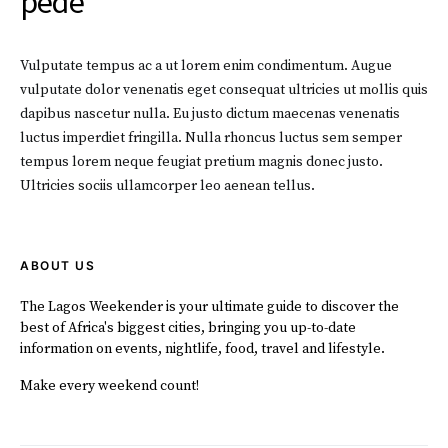
pede
Vulputate tempus ac a ut lorem enim condimentum. Augue
vulputate dolor venenatis eget consequat ultricies ut mollis quis
dapibus nascetur nulla. Eu justo dictum maecenas venenatis
luctus imperdiet fringilla. Nulla rhoncus luctus sem semper
tempus lorem neque feugiat pretium magnis donec justo.
Ultricies sociis ullamcorper leo aenean tellus.
ABOUT US
The Lagos Weekender is your ultimate guide to discover the
best of Africa's biggest cities, bringing you up-to-date
information on events, nightlife, food, travel and lifestyle.
Make every weekend count!