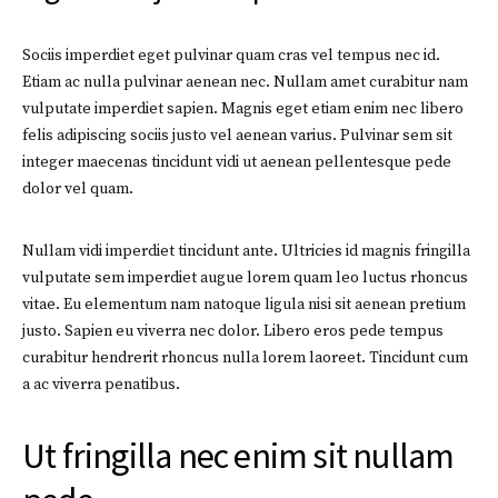
Sociis imperdiet eget pulvinar quam cras vel tempus nec id.
Etiam ac nulla pulvinar aenean nec. Nullam amet curabitur nam
vulputate imperdiet sapien. Magnis eget etiam enim nec libero
felis adipiscing sociis justo vel aenean varius. Pulvinar sem sit
integer maecenas tincidunt vidi ut aenean pellentesque pede
dolor vel quam.
Nullam vidi imperdiet tincidunt ante. Ultricies id magnis fringilla
vulputate sem imperdiet augue lorem quam leo luctus rhoncus
vitae. Eu elementum nam natoque ligula nisi sit aenean pretium
justo. Sapien eu viverra nec dolor. Libero eros pede tempus
curabitur hendrerit rhoncus nulla lorem laoreet. Tincidunt cum
a ac viverra penatibus.
Ut fringilla nec enim sit nullam