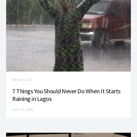
WKND LIST
7 Things You Should Never Do When It Starts
Raining in Lagos
JULY 11, 2026